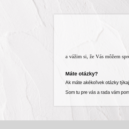
a vážim si, že Vás môžem spr
Máte otázky?
Ak máte akékoľvek otázky týka
Som tu pre vás a rada vám pom