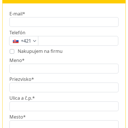
E-mail*
Telefón
+421
Nakupujem na firmu
Meno*
Priezvisko*
Ulica a č.p.*
Mesto*