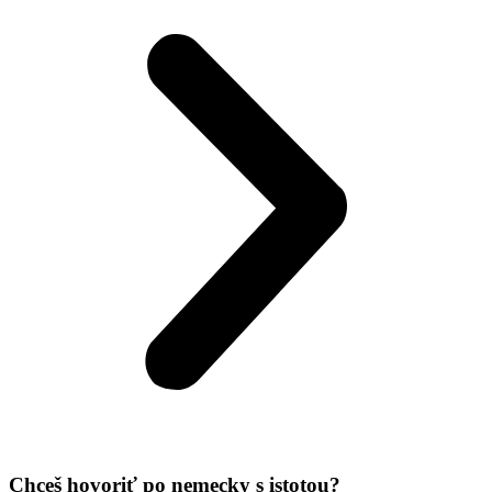
Chceš hovoriť po nemecky s istotou?