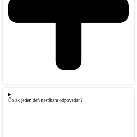
Čo ak jeden deň nestíham odpovedať?