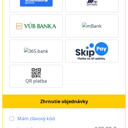
QR platba
Zhrnutie objednávky
Mám zľavový kód