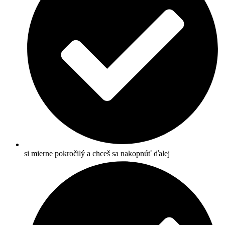
si mierne pokročilý a chceš sa nakopnúť ďalej