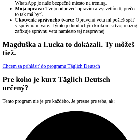
WhatsApp je naše bezpečné miesto na tréning.
Moja oprava:
Tvoju odpoveď opravím a vysvetlím ti, prečo
to tak má byť.
Ukotvenie správneho tvaru:
Opravenú vetu mi pošleš späť
v správnom tvare. Týmto jednoduchým krokom si tvoj mozog
zafixuje správnu vetu namiesto tej nesprávnej.
Magduška a Lucka to dokázali. Ty môžeš
tiež.
Chcem sa prihlásiť do programu Täglich Deutsch
Pre koho je kurz Täglich Deutsch
určený?
Tento program nie je pre každého. Je presne pre teba, ak: