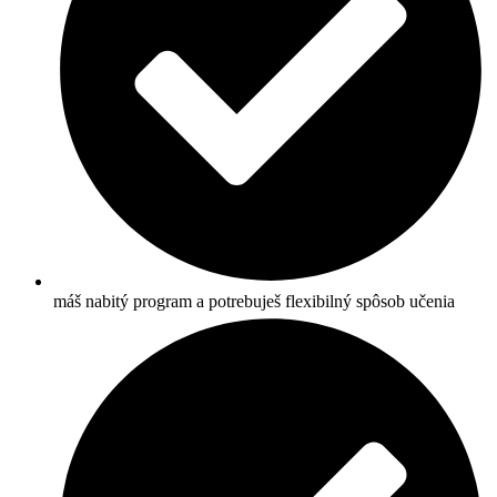
máš nabitý program a potrebuješ flexibilný spôsob učenia