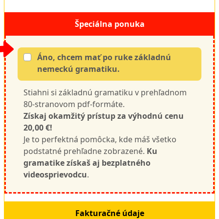
Špeciálna ponuka
Áno, chcem mať po ruke základnú
nemeckú gramatiku.
Stiahni si základnú gramatiku v prehľadnom
80-stranovom pdf-formáte.
Získaj okamžitý prístup za výhodnú cenu
20,00 €!
Je to perfektná pomôcka, kde máš všetko
podstatné prehľadne zobrazené.
Ku
gramatike získaš aj bezplatného
videosprievodcu
.
Fakturačné údaje