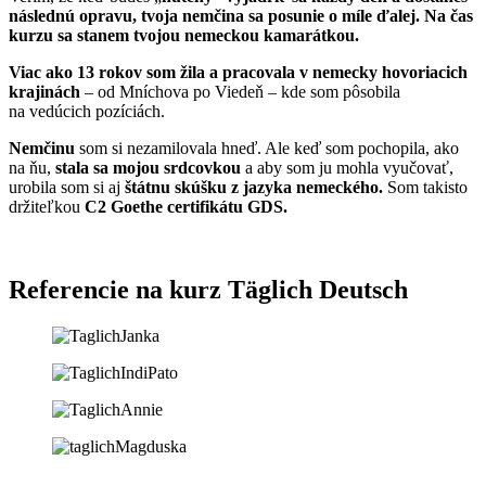
následnú opravu, tvoja nemčina sa posunie o míle ďalej. Na čas
kurzu sa stanem tvojou nemeckou kamarátkou.
Viac ako 13 rokov som žila a pracovala v nemecky hovoriacich
krajinách
– od Mníchova po Viedeň – kde som pôsobila
na vedúcich pozíciách.
Nemčinu
som si nezamilovala hneď. Ale keď som pochopila, ako
na ňu,
stala sa mojou srdcovkou
a aby som ju mohla vyučovať,
urobila som si aj
štátnu skúšku z jazyka nemeckého.
Som takisto
držiteľkou
C2 Goethe certifikátu GDS.
Referencie na kurz Täglich Deutsch