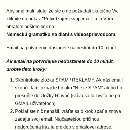
Aby sme mali istotu, že ste o ne požiadali skutočne Vy,
kliknite na odkaz "Potvrdzujem svoj email" a ja Vám
obratom pošlem link na
Nemeckú gramatiku na dlani s videosprievodcom
.
Email na potvrdenie dostanete najneskôr do 10 minút.
Ak email na potvrdenie nedostanete do 10 minút,
urobte tieto kroky:
Skontrolujte zložku SPAM / REKLAMY. Ak náš email
skončil tam, označte ho ako "Nie je SPAM" alebo ho
presuňte do zložky Hlavné (stáva sa to zvyčajne pri
GMAIL užívateľoch).
Pokiaľ ste nič nenašli, vráťte sa o krok späť a znova
zadajte svoj email. Najčastejšou príčinou
nedoručenia fráz je preklep v emailovej adrese.