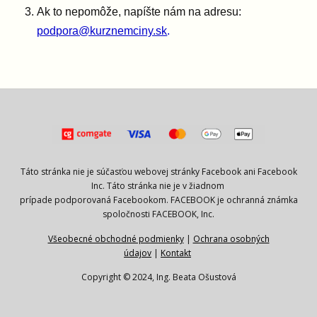
Ak to nepomôže, napíšte nám na adresu:
podpora@kurznemciny.sk
.
Táto stránka nie je súčasťou webovej stránky Facebook ani Facebook
Inc. Táto stránka nie je v žiadnom
prípade podporovaná Facebookom. FACEBOOK je ochranná známka
spoločnosti FACEBOOK, Inc.
Všeobecné obchodné podmienky
|
Ochrana osobných
údajov
|
Kontakt
Copyright © 2024, Ing. Beata Ošustová