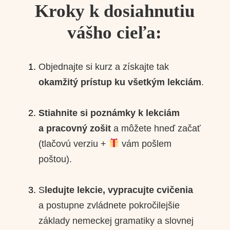
Kroky k dosiahnutiu
vášho cieľa:
Objednajte si kurz a získajte tak
okamžitý prístup ku všetkým lekciám
.
Stiahnite si poznámky k lekciám
a pracovný zošit
a môžete hneď začať
(tlačovú verziu +
vám pošlem
poštou).
S
ledujte lekcie, vypracujte cvičenia
a postupne zvládnete pokročilejšie
základy nemeckej gramatiky a slovnej