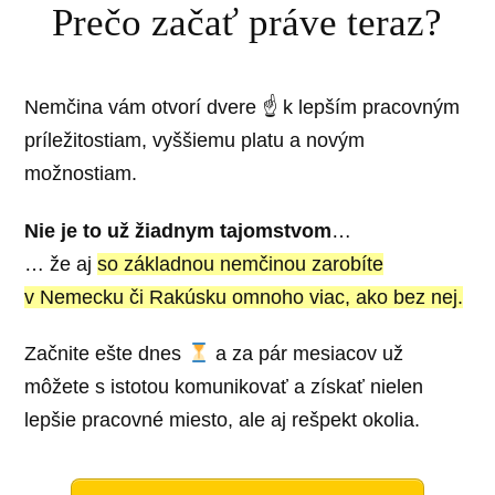
Prečo začať práve teraz?
Nemčina vám otvorí dvere ☝️ k lepším pracovným
príležitostiam, vyššiemu platu a novým
možnostiam.
Nie je to už žiadnym tajomstvom
…
… že aj
so základnou nemčinou zarobíte
v Nemecku či Rakúsku omnoho viac, ako bez nej.
Začnite ešte dnes
a za pár mesiacov už
môžete s istotou komunikovať a získať nielen
lepšie pracovné miesto, ale aj rešpekt okolia.