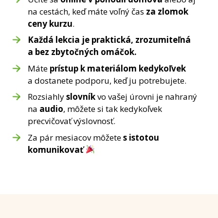
na cestách, keď máte voľný čas
za zlomok
ceny kurzu
.
Každá lekcia je praktická, zrozumiteľná
a bez zbytočných omáčok.
Máte
prístup k materiálom kedykoľvek
a dostanete podporu, keď ju potrebujete.
Rozsiahly
slovník
vo vašej úrovni je nahraný
na
audio
, môžete si tak kedykoľvek
precvičovať výslovnosť.
Za pár mesiacov môžete
s istotou
komunikovať