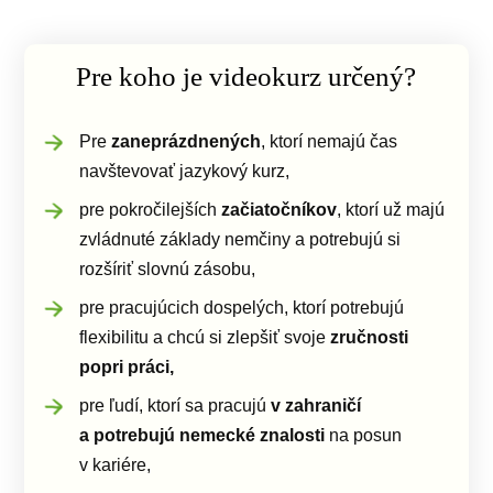
Pre koho je videokurz určený?
Pre
zaneprázdnených
, ktorí nemajú čas
navštevovať jazykový kurz,
pre pokročilejších
začiatočníkov
, ktorí už majú
zvládnuté základy nemčiny a potrebujú si
rozšíriť slovnú zásobu,
pre pracujúcich dospelých, ktorí potrebujú
flexibilitu a chcú si zlepšiť svoje
zručnosti
popri práci,
pre ľudí, ktorí sa pracujú
v zahraničí
a potrebujú nemecké znalosti
na posun
v kariére,