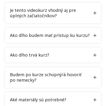
Je tento videokurz vhodný aj pre
úplných začiatočníkov?
Ako dlho budem mať prístup ku kurzu?
Ako dlho trvá kurz?
Budem po kurze schopný/á hovoriť
po nemecky?
Aké materiály sú potrebné?