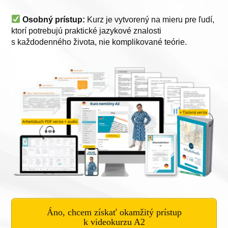
Osobný prístup:
Kurz je vytvorený na mieru pre ľudí,
ktorí potrebujú praktické jazykové znalosti
s každodenného života, nie komplikované teórie.
Áno, chcem získať okamžitý prístup
k videokurzu A2