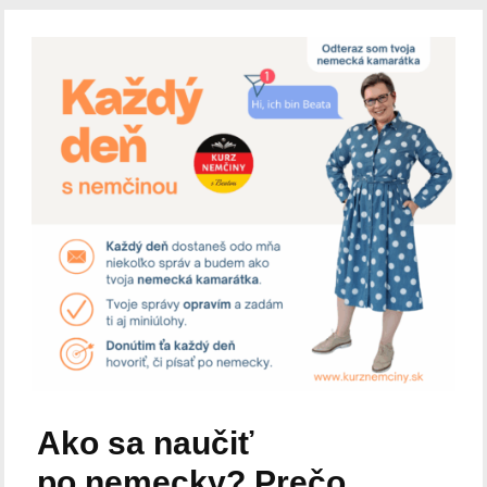
Ako sa naučiť
po nemecky? Prečo