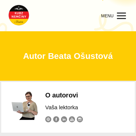
MENU
Autor Beata Ošustová
O autorovi
Vaša lektorka