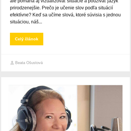
ale pomáha aj vizualizovať situácie a používať jazyk
prirodzenejšie. Prečo je učenie slov podľa situácií
efektívne? Keď sa učíme slová, ktoré súvisia s jednou
situáciou, náš...
Celý článok
Beata Ošustová