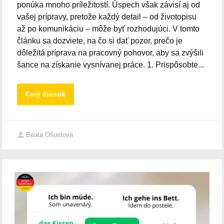
ponúka mnoho príležitostí. Úspech však závisí aj od
vašej prípravy, pretože každý detail – od životopisu
až po komunikáciu – môže byť rozhodujúci. V tomto
článku sa dozviete, na čo si dať pozor, prečo je
dôležitá príprava na pracovný pohovor, aby sa zvýšili
šance na získanie vysnívanej práce. 1. Prispôsobte...
Celý článok
Beata Ošustová