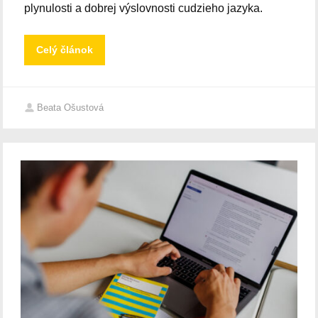
plynulosti a dobrej výslovnosti cudzieho jazyka.
Celý článok
Beata Ošustová