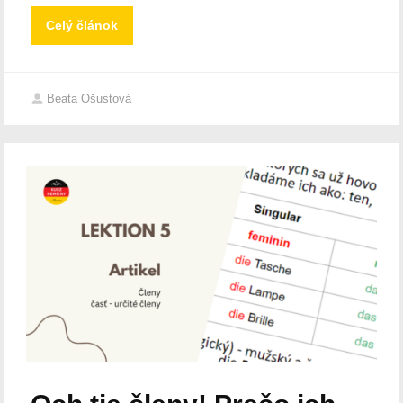
Celý článok
Beata Ošustová