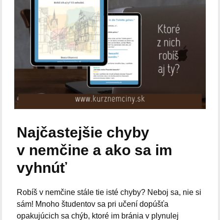
Najčastejšie chyby
v nemčine a ako sa im
vyhnúť
Robíš v nemčine stále tie isté chyby? Neboj sa, nie si
sám! Mnoho študentov sa pri učení dopúšťa
opakujúcich sa chýb, ktoré im bránia v plynulej