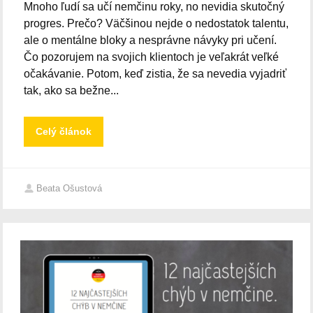
Mnoho ľudí sa učí nemčinu roky, no nevidia skutočný
progres. Prečo? Väčšinou nejde o nedostatok talentu,
ale o mentálne bloky a nesprávne návyky pri učení.
Čo pozorujem na svojich klientoch je veľakrát veľké
očakávanie. Potom, keď zistia, že sa nevedia vyjadriť
tak, ako sa bežne...
Celý článok
Beata Ošustová