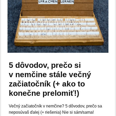
5 dôvodov, prečo si
v nemčine stále večný
začiatočník (+ ako to
konečne prelomiť!)
Večný začiatočník v nemčine? 5 dôvodov, prečo sa
neposúvaš ďalej (+ riešenia) Nie si sám/sama!