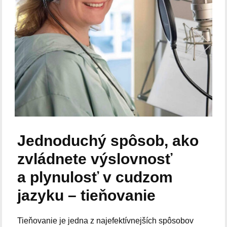
Jednoduchý spôsob, ako
zvládnete výslovnosť
a plynulosť v cudzom
jazyku – tieňovanie
Tieňovanie je jedna z najefektívnejších spôsobov