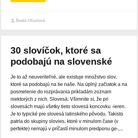
Beata Ošustová
30 slovíčok, ktoré sa
podobajú na slovenské
Je to až neuveriteľné, ale existuje množstvo slov,
ktoré sa podobajú na tie naše. Na úplný začiatok a na
posmelenie do rozprávania prikladám zoznam
niektorých z nich. Slovesá: Všimnite si, že pri
slovesách majú všetky tieto slovesá koncovku -ieren.
Je to typické pre slovesá latinského pôvodu. Takisto
patria do skupiny slovies, ktoré v minulom čase (v
perfekte) nemajú v príčastí minulom predponu ge-,...