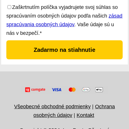
Zaškrtnutím políčka vyjadrujete svoj súhlas so
spracúvaním osobných údajov podľa našich
zásad
spracúvania osobných údajov
. Vaše údaje sú u
nás v bezpečí.*
Zadarmo na stiahnutie
Všeobecné obchodné podmienky
|
Ochrana
osobných údajov
|
Kontakt