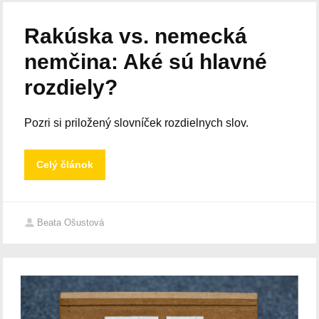
Rakúska vs. nemecká
nemčina: Aké sú hlavné
rozdiely?
Pozri si priložený slovníček rozdielnych slov.
Celý článok
Beata Ošustová