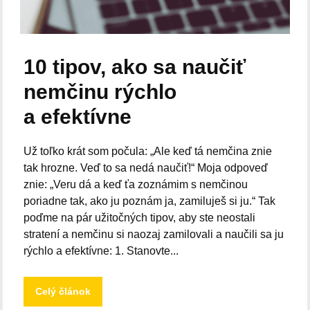
10 tipov, ako sa naučiť
nemčinu rýchlo
a efektívne
Už toľko krát som počula: „Ale keď tá nemčina znie
tak hrozne. Veď to sa nedá naučiť!“ Moja odpoveď
znie: „Veru dá a keď ťa zoznámim s nemčinou
poriadne tak, ako ju poznám ja, zamiluješ si ju.“ Tak
poďme na pár užitočných tipov, aby ste neostali
stratení a nemčinu si naozaj zamilovali a naučili sa ju
rýchlo a efektívne: 1. Stanovte...
Celý článok