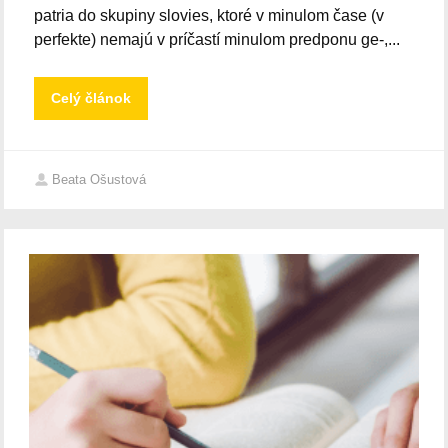
patria do skupiny slovies, ktoré v minulom čase (v
perfekte) nemajú v príčastí minulom predponu ge-,...
Celý článok
Beata Ošustová