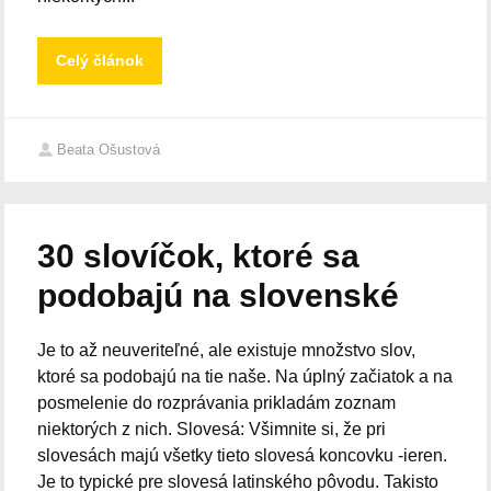
Celý článok
Beata Ošustová
30 slovíčok, ktoré sa
podobajú na slovenské
Je to až neuveriteľné, ale existuje množstvo slov,
ktoré sa podobajú na tie naše. Na úplný začiatok a na
posmelenie do rozprávania prikladám zoznam
niektorých z nich. Slovesá: Všimnite si, že pri
slovesách majú všetky tieto slovesá koncovku -ieren.
Je to typické pre slovesá latinského pôvodu. Takisto