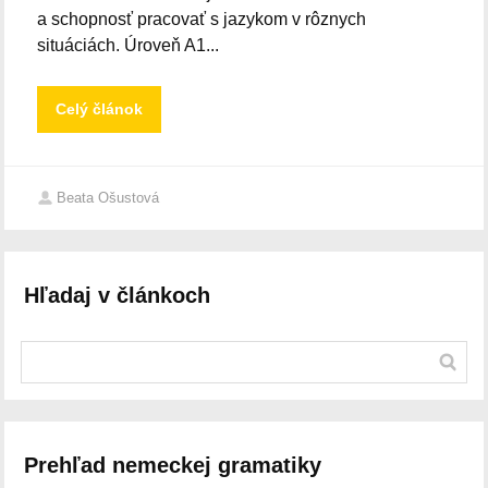
a schopnosť pracovať s jazykom v rôznych
situáciách. Úroveň A1...
Celý článok
Beata Ošustová
Hľadaj v článkoch
Prehľad nemeckej gramatiky